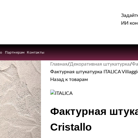
Задайт
ИИ кон
ио
Партнерам
Контакты
Главная
Декоративная штукатурка
Фа
Фактурная штукатурка ITALICA Villaggio
Назад к товарам
Фактурная штукат
Cristallo