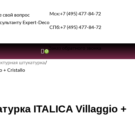
Мск:
+7 (495) 477-84-72
е свой вопрос
сультанту Expert-Deco
СПб:
+7 (495) 477-84-72
Заказ обратного звонка
0
ктурная штукатурка
 + Cristallo
урка ITALICA Villaggio +