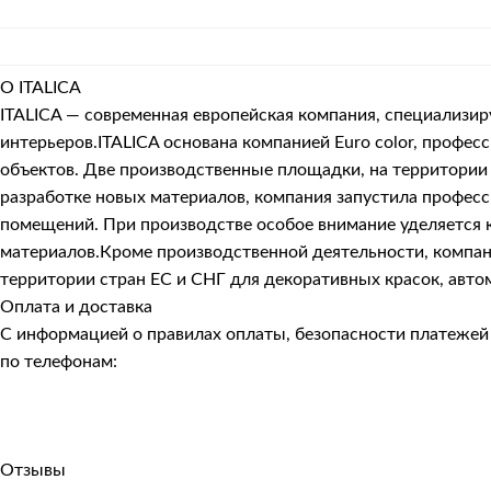
О ITALICA
ITALICA — современная европейская компания, специализи
интерьеров.ITALICA основана компанией Euro color, про
объектов. Две производственные площадки, на территории 
разработке новых материалов, компания запустила профес
помещений. При производстве особое внимание уделяется к
материалов.Кроме производственной деятельности, компани
территории стран ЕС и СНГ для декоративных красок, авто
Оплата и доставка
С информацией о правилах оплаты, безопасности платеже
по телефонам:
Отзывы