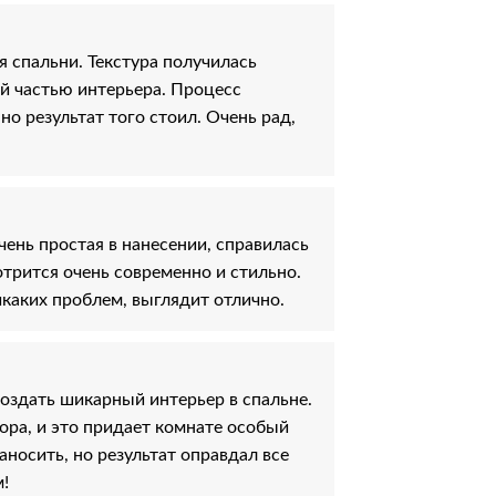
 спальни. Текстура получилась
ой частью интерьера. Процесс
но результат того стоил. Очень рад,
чень простая в нанесении, справилась
отрится очень современно и стильно.
каких проблем, выглядит отлично.
оздать шикарный интерьер в спальне.
ора, и это придает комнате особый
носить, но результат оправдал все
м!