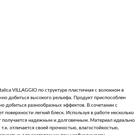
Italica VILLAGGIO
по структуре пластичная с волокном в
ожно добиться высокого рельефа. Продукт приспособлен
жно добиться разнообразных эффектов. В сочетании с
т поверхности легкий блеск. Используя в работе несколько
ьтат получается надежным и долговечным. Материал идеально
т.к. отличается своей прочностью, влагостойкостью,