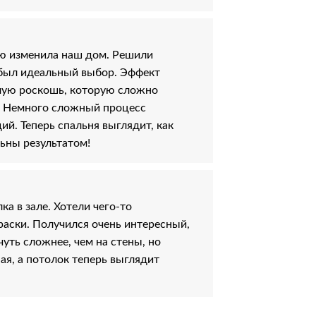
ю изменила наш дом. Решили
о был идеальный выбор. Эффект
мую роскошь, которую сложно
. Немного сложный процесс
ий. Теперь спальня выглядит, как
ьны результатом!
а в зале. Хотели чего-то
аски. Получился очень интересный,
уть сложнее, чем на стены, но
ная, а потолок теперь выглядит