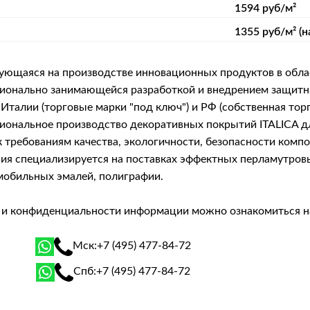
1594 руб/м²
1355 руб/м² (н
рующаяся на производстве инновационных продуктов в обла
фессионально занимающейся разработкой и внедрением защ
Италии (торговые марки "под ключ") и РФ (собственная тор
сиональное производство декоративных покрытий ITALICA 
 требованиям качества, экологичности, безопасности комп
я специализируется на поставках эффектных перламутровых 
мобильных эмалей, полиграфии.
й и конфиденциальности информации можно ознакомиться 
Мск:
+7 (495) 477-84-72
Спб:
+7 (495) 477-84-72