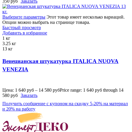
350 руб
Заказать
Выберите параметры
Этот товар имеет несколько вариаций.
Опции можно выбрать на странице товара.
Быстрый просмотр
Добавить в избранное
1 кг
3.25 кг
13 кг
Венецианская штукатурка ITALICA NUOVA
VENEZIA
Цена:
1 640
руб
–
14 580
руб
Price range: 1 640 руб through 14
580 руб
Заказать
Получить сообщение с купоном на скидку 5-20% на материал
и 20% на работу