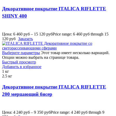
Декоративное покрытие ITALICA RIFLETTE
SHINY 400
Цена:
6 460
руб
–
15 120
руб
Price range: 6 460 руб through 15
120 руб
Заказать
Выберите параметры
Этот товар имеет несколько вариаций.
Опции можно выбрать на странице товара.
Быстрый просмотр
Добавить в избранное
1 кг
2.5 кг
Декоративное покрытие ITALICA RIFLETTE
200 мерцающий бисер
Цена:
4 240
руб
–
9 350
руб
Price range: 4 240 руб through 9