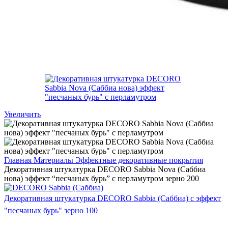
Увеличить
Главная
Материалы
Эффектные декоративные покрытия
Декоративная штукатурка DECORO Sabbia Nova (Саббиа
нова) эффект “песчаных бурь” с перламутром зерно 200
Декоративная штукатурка DECORO Sabbia (Саббиа) с эффект
"песчаных бурь" зерно 100