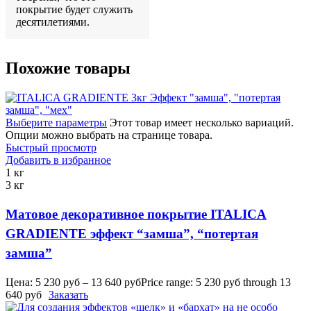
покрытие будет служить
десятилетиями.
Похожие товары
Выберите параметры
Этот товар имеет несколько вариаций.
Опции можно выбрать на странице товара.
Быстрый просмотр
Добавить в избранное
1 кг
3 кг
Матовое декоративное покрытие ITALICA
GRADIENTE эффект “замша”, “потертая
замша”
Цена:
5 230
руб
–
13 640
руб
Price range: 5 230 руб through 13
640 руб
Заказать