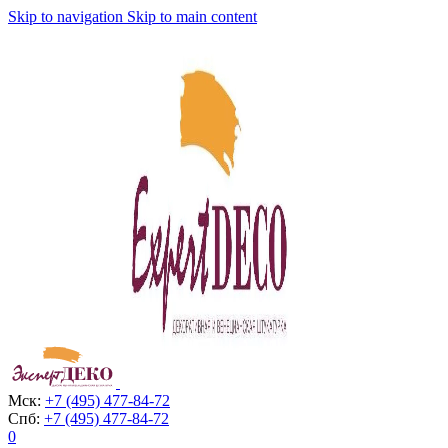
Skip to navigation
Skip to main content
Мск:
+7 (495) 477-84-72
Спб:
+7 (495) 477-84-72
0