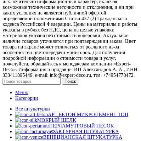
исключительно информационный характер, включая
возможные технические неточности и отклонения, и ни при
каких условиях не является публичной офертой,
определяемой положениями Статьи 437 (2) Гражданского
кодекса Российской Федерации. Цены на материалы и работы
указаны в рублях без НДС, цена на целые упаковки
материалов указана без стоимости колеровки. Актуальное
наличие товаров уточняется при подтверждении заказа. Цвет
товара на экране может отличаться от реального из‑за
особенностей цветопередачи мониторов. Для получения
подробной информации о стоимости товара и услуг,
пожалуйста, обращайтесь к менеджерам компании «Expert-
Deco». Информация о продавце: ИП Александров А. А., ИНН
333411895449, e-mail: info@expert-deco.ru, тел: +74954778472.
Поиск
Меню
Категории
Все штукатурки
АРТ БЕТОН МИКРОЦЕМЕНТ
ТОП
МОКРЫЙ ШЕЛК
ПЕРЛАМУТРОВЫЙ ПЕСОК
ФАКТУРНАЯ ШТУКАТУРКА
ВЕНЕЦИАНСКАЯ ШТУКАТУРКА