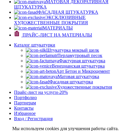
МАТОВАЯ ДЕКОРАТИВНАЯ
ШТУКАТУРКА
ФАСАДНАЯ ШТУКАТУРКА
ЭКСКЛЮЗИВНЫЕ
ХУДОЖЕСТВЕННЫЕ ПОКРЫТИЯ
МАТЕРИАЛЫ
ПРАЙС-ЛИСТ НА МАТЕРИАЛЫ
Каталог штукатурки
Штукатурка мокрый шелк
Перламутровый песок
Фактурная штукатурка
Венецианская штукатурка
Арт Бетон и Микроцемент
Матовая штукатурка
Фасадная штукатурка
Художественные покрытия
Прайс-лист на услуги
-20%
Портфолио
Партнерам
Контакты
Избранное
Вход / Регистрация
Мы используем cookies для улучшения работы сайта.