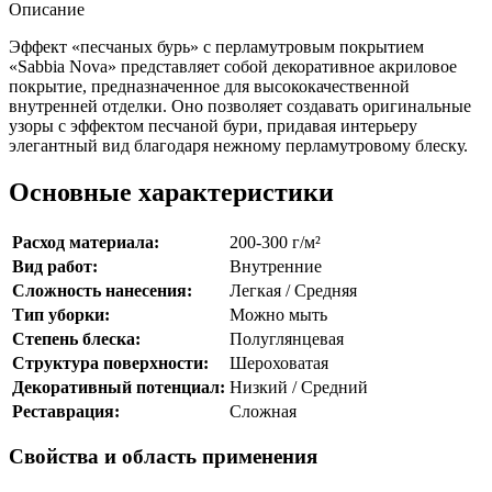
Описание
Эффект «песчаных бурь» с перламутровым покрытием
«Sabbia Nova» представляет собой декоративное акриловое
покрытие, предназначенное для высококачественной
внутренней отделки. Оно позволяет создавать оригинальные
узоры с эффектом песчаной бури, придавая интерьеру
элегантный вид благодаря нежному перламутровому блеску.
Основные характеристики
Расход материала:
200-300 г/м²
Вид работ:
Внутренние
Сложность нанесения:
Легкая / Средняя
Тип уборки:
Можно мыть
Степень блеска:
Полуглянцевая
Структура поверхности:
Шероховатая
Декоративный потенциал:
Низкий / Средний
Реставрация:
Сложная
Свойства и область применения