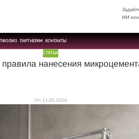
Задайт
ИИ кон
РТФОЛИО
ПАРТНЕРАМ
КОНТАКТЫ
СТАТЬИ
 правила нанесения микроцемент
On 11.05.2026