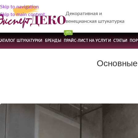
Skip to navigation
Декоративная и
Skip to main content
венецианская штукатурка
-20%
КАТАЛОГ ШТУКАТУРКИ
БРЕНДЫ
ПРАЙС-ЛИСТ НА УСЛУГИ
СТАТЬИ
ПО
Основные