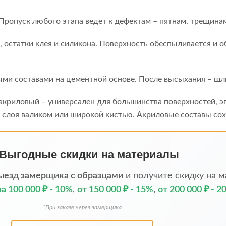
Пропуск любого этапа ведет к дефектам – пятнам, трещина
, остатки клея и силикона. Поверхность обеспыливается и 
и составами на цементной основе. После высыхания – шл
 акриловый – универсален для большинства поверхностей, 
слоя валиком или широкой кистью. Акриловые составы сохну
 Выгодные скидки на материалы
ыезд замерщика с образцами
и получите скидку на м
на 100 000 ₽ - 10%
,
от 150 000 ₽ - 15%
,
от 200 000 ₽ - 2
*При заказе через замерщика