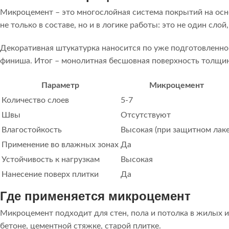
Микроцемент – это многослойная система покрытий на осн
не только в составе, но и в логике работы: это не один сл
Декоративная штукатурка наносится по уже подготовленно
финиша. Итог – монолитная бесшовная поверхность толщино
Параметр
Микроцемент
Количество слоев
5-7
Швы
Отсутствуют
Влагостойкость
Высокая (при защитном лаке
Применение во влажных зонах
Да
Устойчивость к нагрузкам
Высокая
Нанесение поверх плитки
Да
Где применяется микроцемент
Микроцемент подходит для стен, пола и потолка в жилых 
бетоне, цементной стяжке, старой плитке.