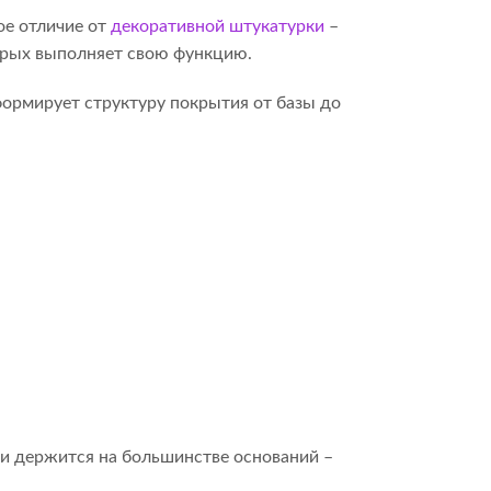
ое отличие от
декоративной штукатурки
–
оторых выполняет свою функцию.
ормирует структуру покрытия от базы до
и держится на большинстве оснований –