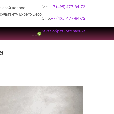
Мск:
+7 (495) 477-84-72
е свой вопрос
сультанту Expert-Deco
СПб:
+7 (495) 477-84-72
Заказ обратного звонка
0
а