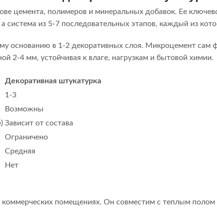
ове цемента, полимеров и минеральных добавок. Ее ключев
ой, а система из 5-7 последовательных этапов, каждый из к
му основанию в 1-2 декоративных слоя. Микроцемент сам ф
й 2-4 мм, устойчивая к влаге, нагрузкам и бытовой химии.
Декоративная штукатурка
1-3
Возможны
)
Зависит от состава
Ограничено
Средняя
Нет
и коммерческих помещениях. Он совместим с теплым полом 