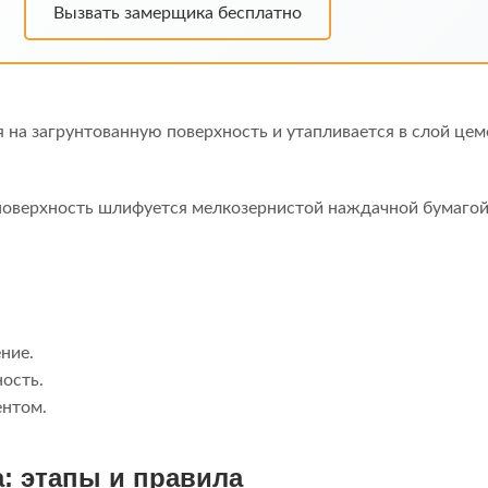
Вызвать замерщика бесплатно
 на загрунтованную поверхность и утапливается в слой цем
оверхность шлифуется мелкозернистой наждачной бумагой.
ние.
ость.
ентом.
: этапы и правила