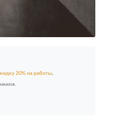
кидку 20% на работы
.
аказов.