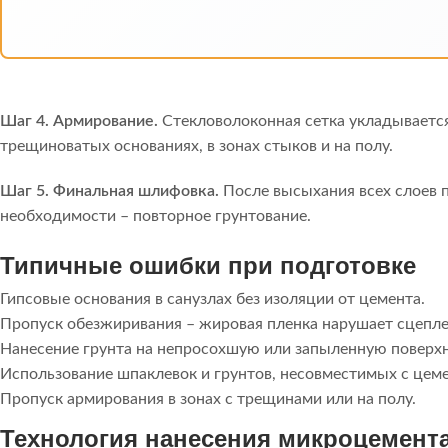
Шаг 4. Армирование.
Стекловолоконная сетка укладывается
трещиноватых основаниях, в зонах стыков и на полу.
Шаг 5. Финальная шлифовка.
После высыхания всех слоев п
необходимости – повторное грунтование.
Типичные ошибки при подготовке
Гипсовые основания в санузлах без изоляции от цемента.
Пропуск обезжиривания – жировая пленка нарушает сцепле
Нанесение грунта на непросохшую или запыленную поверхн
Использование шпаклевок и грунтов, несовместимых с цем
Пропуск армирования в зонах с трещинами или на полу.
Технология нанесения микроцемента