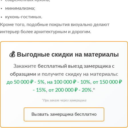
минимализма;
кухонь-гостиных.
Кроме того, подобные покрытия визуально делают
интерьер более архитектурным и дорогим.
💰 Выгодные скидки на материалы
Закажите
бесплатный выезд замерщика с
образцами
и получите скидку на материалы:
до 50 000 ₽ - 5%
,
на 100 000 ₽ - 10%
,
от 150 000 ₽
- 15%
,
от 200 000 ₽ - 20%
.*
*При заказе через замерщика
Вызвать замерщика бесплатно