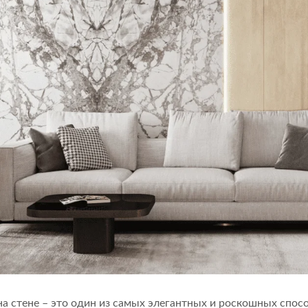
а стене – это один из самых элегантных и роскошных спос