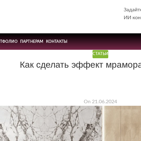
Задайт
ИИ кон
РТФОЛИО
ПАРТНЕРАМ
КОНТАКТЫ
СТАТЬИ
Как сделать эффект мрамора
On 21.06.2024