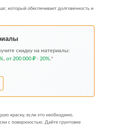
аг, который обеспечивает долговечность и
ериалы
учите скидку на материалы:
5%
,
от 200 000 ₽ - 20%
.*
тарую краску, если это необходимо.
аски с поверхностью. Дайте грунтовке