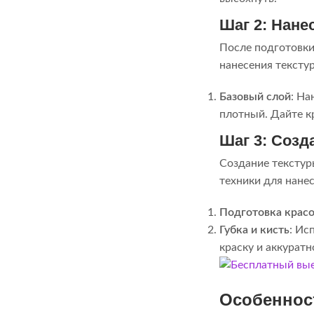
Шаг 2: Нане
После подготовки
нанесения тексту
Базовый слой
: На
плотный. Дайте к
Шаг 3: Созд
Создание текстур
техники для нане
Подготовка крас
Губка и кисть
: Ис
краску и аккуратн
Особеннос