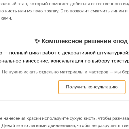
 важный этап, который помогает добиться естественного в
ую кисть или мягкую тряпку. Это позволит смягчить линии 
ками.
✨ Комплексное решение «под
o
— полный цикл работ с декоративной штукатуркой:
нальное нанесение, консультация по выбору текстур 
Не нужно искать отдельно материалы и мастеров — мы берё
Получить консультацию
ле нанесения краски используйте сухую кисть, чтобы размаз
 Делайте это легкими движениями, чтобы не разрушить тек