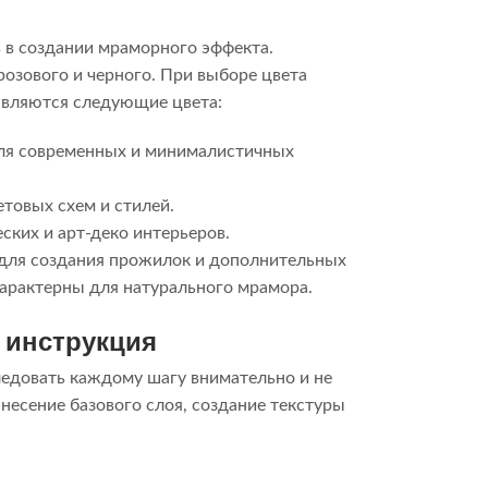
 в создании мраморного эффекта.
розового и черного. При выборе цвета
являются следующие цвета:
для современных и минималистичных
етовых схем и стилей.
ских и арт-деко интерьеров.
 для создания прожилок и дополнительных
характерны для натурального мрамора.
 инструкция
ледовать каждому шагу внимательно и не
несение базового слоя, создание текстуры