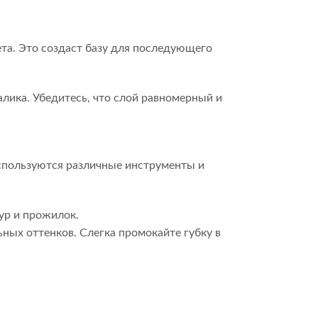
та. Это создаст базу для последующего
алика. Убедитесь, что слой равномерный и
используются различные инструменты и
ур и прожилок.
ьных оттенков. Слегка промокайте губку в