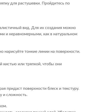
ряпку для растушевки. Пройдитесь по
еалистичный вид. Для их создания можно
ми и неравномерными, как в натуральном
но нарисуйте тонкие линии на поверхности.
ой кистью или тряпкой, чтобы они
орая придаст поверхности блеск и текстуру.
у и сложность.
ком.