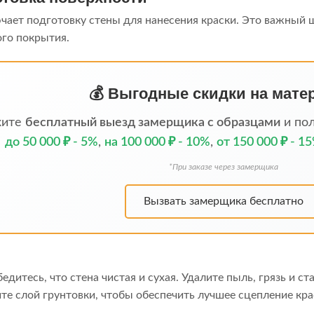
чает подготовку стены для нанесения краски. Это важный ш
го покрытия.
💰 Выгодные скидки на мат
жите
бесплатный выезд замерщика с образцами
и пол
до 50 000 ₽ - 5%
,
на 100 000 ₽ - 10%
,
от 150 000 ₽ - 1
*При заказе через замерщика
Вызвать замерщика бесплатно
Убедитесь, что стена чистая и сухая. Удалите пыль, грязь и с
ите слой грунтовки, чтобы обеспечить лучшее сцепление кр