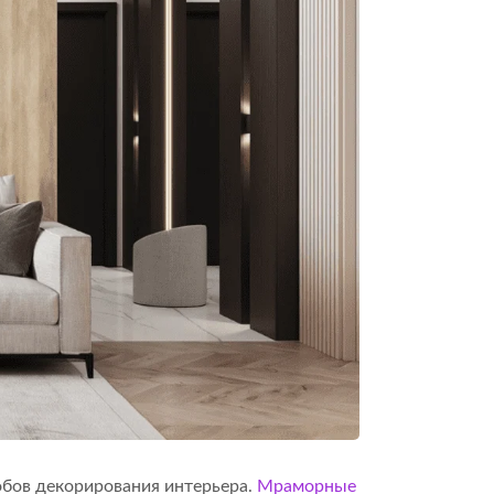
обов декорирования интерьера.
Мраморные