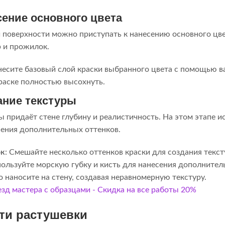
сение основного цвета
 поверхности можно приступать к нанесению основного цве
р и прожилок.
несите базовый слой краски выбранного цвета с помощью в
раске полностью высохнуть.
ание текстуры
ы придаёт стене глубину и реалистичность. На этом этапе 
сения дополнительных оттенков.
ок
: Смешайте несколько оттенков краски для создания текст
пользуйте морскую губку и кисть для нанесения дополнител
о наносите на стену, создавая неравномерную текстуру.
ти растушевки