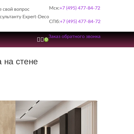
Мск:
+7 (495) 477-84-72
е свой вопрос
сультанту Expert-Deco
СПб:
+7 (495) 477-84-72
Заказ обратного звонка
0
 на стене