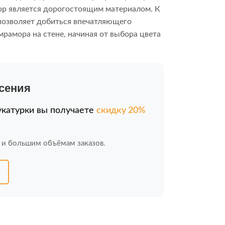
р является дорогостоящим материалом. К
позволяет добиться впечатляющего
мрамора на стене, начиная от выбора цвета
есения
укатурки вы получаете
скидку 20%
 и большим объёмам заказов.