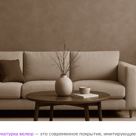
укатурка велюр
— это современное покрытие, имитирующее 