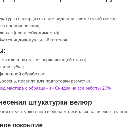
атурка велюр (в готовом виде или в виде сухой смеси);
ого проникновения;
и лак (при необходимости);
буется индивидуальный оттенок.
ы:
ьма или шпатель из нержавеющей стали;
 или губка;
финишной обработки;
уровень, правило для подготовки разметки.
анесения штукатурки велюр
ения штукатурки елюр включает несколько ключевых этапов
овое покрытие