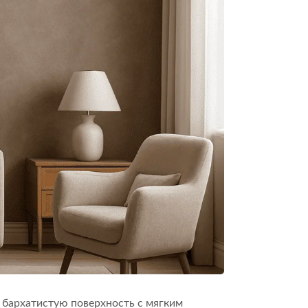
бархатистую поверхность с мягким