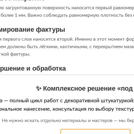
ю загрунтованную поверхность наносится первый равномер
е более 1 мм. Важно соблюдать равномерную плотность без 
рмирование фактуры
 первого слоя наносится второй. Именно в этот момент фор
м должны быть лёгкими, хаотичными, с перекрытием мазко
гкой фактуры.
ершение и обработка
✨ Комплексное решение «под
o
— полный цикл работ с декоративной штукатуркой:
нальное нанесение, консультация по выбору текстур 
Не нужно искать отдельно материалы и мастеров — мы берё