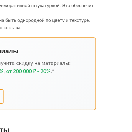
декоративной штукатуркой. Это обеспечит
а быть однородной по цвету и текстуре.
о состава.
ериалы
учите скидку на материалы:
5%
,
от 200 000 ₽ - 20%
.*
нты