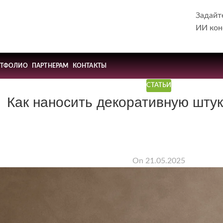
Задайт
ИИ кон
РТФОЛИО
ПАРТНЕРАМ
КОНТАКТЫ
СТАТЬИ
Как наносить декоративную шту
On 21.05.2025