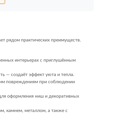
ает рядом практических преимуществ.
еменных интерьерах с приглушённым
ть — создаёт эффект уюта и тепла.
ским повреждениям при соблюдении
е для оформления ниш и декоративных
м, камнем, металлом, а также с