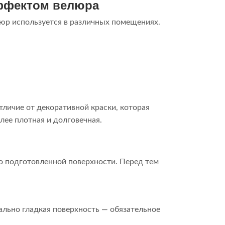
эффектом велюра
люр используется в различных помещениях.
тличие от декоративной краски, которая
лее плотная и долговечная.
о подготовленной поверхности. Перед тем
льно гладкая поверхность — обязательное