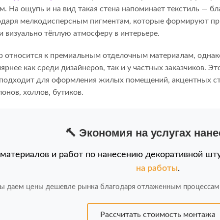
. На ощупь и на вид такая стена напоминает текстиль — б
одаря мелкодисперсным пигментам, которые формируют при
и визуально тёплую атмосферу в интерьере.
 относится к премиальным отделочным материалам, однак
ярнее как среди дизайнеров, так и у частных заказчиков. 
подходит для оформления жилых помещений, акцентных ст
онов, холлов, бутиков.
🔨 Экономия на услугах нан
 материалов и работ по нанесению декоративной шт
на работы
.
ы даем цены дешевле рынка благодаря отлаженным процессам
Рассчитать стоимость монтажа