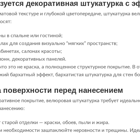
зуется декоративная штукатурка с 
матовой текстуре и глубокой цветопередаче, штукатурка ве
осят:
ны в спальне или гостиной;
лах для создания визуально “мягких” пространств;
абинетах, салонах красоты;
лонн, декоративных панелей.
то это не краска, а полноценное структурное покрытие. В о
жий бархатный эффект, бархатистая штукатурка для стен бо
а поверхности перед нанесением
ративное покрытие, велюровая штукатурка требует идеальн
нанесению:
 старой отделки — краски, обоев, пыли и жира.
и необходимости зашпаклюйте неровности и трещины. Идеа