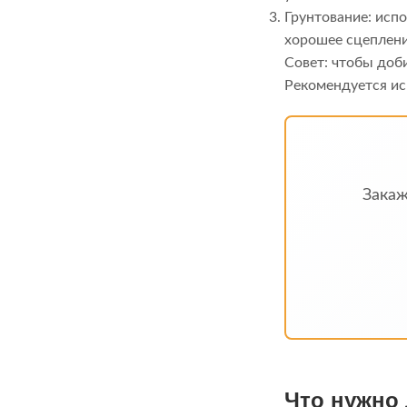
Грунтование: исп
хорошее сцеплени
Совет: чтобы доб
Рекомендуется исп
Зака
Что нужно