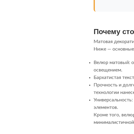
Почему ст
Матовая декорати
Ниже — основные
Велюр матовый: о
освещением.
Бархатистая текст
Прочность и долг
технологии нанес
Универсальность:
элементов.
Кроме того, велюр
минималистичной