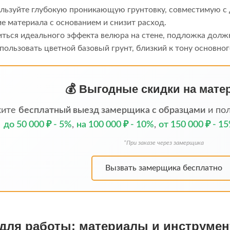
ользуйте глубокую проникающую грунтовку, совместимую с 
е материала с основанием и снизит расход.
иться идеального эффекта велюра на стене, подложка должн
ользовать цветной базовый грунт, близкий к тону основног
💰 Выгодные скидки на мат
жите
бесплатный выезд замерщика с образцами
и пол
до 50 000 ₽ - 5%
,
на 100 000 ₽ - 10%
,
от 150 000 ₽ - 1
*При заказе через замерщика
Вызвать замерщика бесплатно
 для работы: материалы и инструме