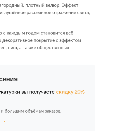
лагородный, плотный велюр. Эффект
глушённое рассеянное отражение света,
о с каждым годом становится всё
Это декоративное покрытие с эффектом
ен, ниш, а также общественных
есения
укатурки вы получаете
скидку 20%
 и большим объёмам заказов.