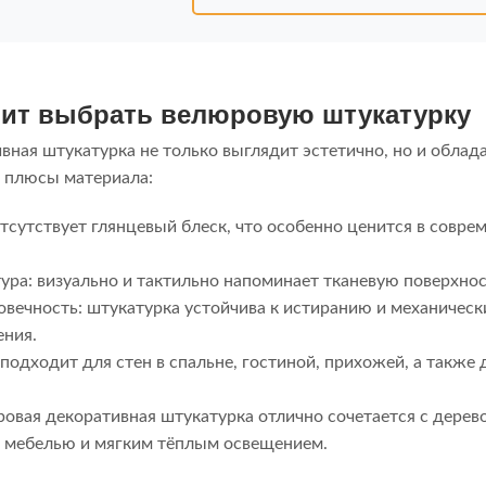
оит выбрать велюровую штукатурку
вная штукатурка не только выглядит эстетично, но и облад
 плюсы материала:
тсутствует глянцевый блеск, что особенно ценится в совр
ура: визуально и тактильно напоминает тканевую поверхнос
овечность: штукатурка устойчива к истиранию и механиче
ения.
 подходит для стен в спальне, гостиной, прихожей, а такж
овая декоративная штукатурка отлично сочетается с дерево
 мебелью и мягким тёплым освещением.