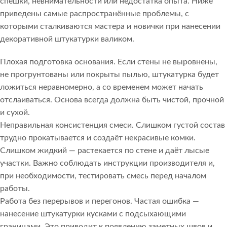
спешки, невнимательности или недостатка опыта. Ниже
приведены самые распространённые проблемы, с
которыми сталкиваются мастера и новички при нанесении
декоративной штукатурки валиком.
Плохая подготовка основания. Если стены не выровнены,
не прогрунтованы или покрыты пылью, штукатурка будет
ложиться неравномерно, а со временем может начать
отслаиваться. Основа всегда должна быть чистой, прочной
и сухой.
Неправильная консистенция смеси. Слишком густой состав
трудно прокатывается и создаёт некрасивые комки.
Слишком жидкий — растекается по стене и даёт лысые
участки. Важно соблюдать инструкции производителя и,
при необходимости, тестировать смесь перед началом
работы.
Работа без перерывов и перегонов. Частая ошибка —
нанесение штукатурки кусками с подсыхающими
границами. Это приводит к появлению заметных швов и