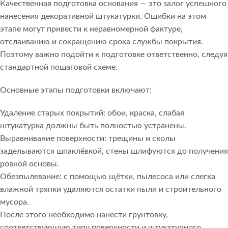
Качественная подготовка основания — это залог успешного
нанесения декоративной штукатурки. Ошибки на этом
этапе могут привести к неравномерной фактуре,
отслаиванию и сокращению срока службы покрытия.
Поэтому важно подойти к подготовке ответственно, следуя
стандартной пошаговой схеме.
Основные этапы подготовки включают:
Удаление старых покрытий: обои, краска, слабая
штукатурка должны быть полностью устранены.
Выравнивание поверхности: трещины и сколы
заделываются шпаклёвкой, стены шлифуются до получения
ровной основы.
Обезпылевание: с помощью щётки, пылесоса или слегка
влажной тряпки удаляются остатки пыли и строительного
мусора.
После этого необходимо нанести грунтовку,
соответствующую типу поверхности и штукатурного