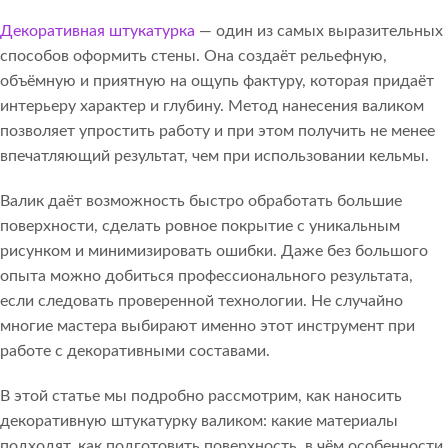
Декоративная штукатурка
— один из самых выразительных
способов оформить стены. Она создаёт рельефную,
объёмную и приятную на ощупь фактуру, которая придаёт
интерьеру характер и глубину. Метод нанесения валиком
позволяет упростить работу и при этом получить не менее
впечатляющий результат, чем при использовании кельмы.
Валик даёт возможность быстро обработать большие
поверхности, сделать ровное покрытие с уникальным
рисунком и минимизировать ошибки. Даже без большого
опыта можно добиться профессионального результата,
если следовать проверенной технологии. Не случайно
многие мастера выбирают именно этот инструмент при
работе с декоративными составами.
В этой статье мы подробно рассмотрим, как наносить
декоративную штукатурку валиком: какие материалы
подходят, как подготовить поверхность, в чём особенности