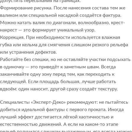
допустить пересыхания на границах.
Формирование рисунка. После нанесения состава тем же
валиком или специальной насадкой создаётся фактура.
Можно катать валик по диагонали, волнообразно, крест-
накрест — это формирует уникальный узор.
Коррекция. При необходимости используется влажная
губка или кельма для смягчения слишком резкого рельефа
или устранения дефектов.
Работайте без спешки, но не оставляйте участки подсыхать
в одиночку — это приведёт к заметным швам. Всегда
заканчивайте одну зону перед тем, как переходить к
следующей. Если площадь большая, лучше работать
вдвоём: один наносит, другой сразу создаёт текстуру.
Специалисты «Эксперт-Деко» рекомендуют: не пытайтесь
добиться идеальной фактуры с первого проката. Иногда
лучший эффект достигается лёгкой хаотичностью и
естественностью движений. А если на каком-то этапе
рельеф получился слишком выраженным, его всегда можно