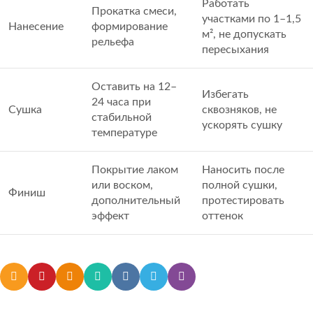
Работать
Прокатка смеси,
участками по 1–1,5
Нанесение
формирование
м², не допускать
рельефа
пересыхания
Оставить на 12–
Избегать
24 часа при
Сушка
сквозняков, не
стабильной
ускорять сушку
температуре
Покрытие лаком
Наносить после
или воском,
полной сушки,
Финиш
дополнительный
протестировать
эффект
оттенок