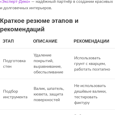
«Эксперт-Деко»
— надёжный партнёр в создании красивых
и долговечных интерьеров.
Краткое резюме этапов и
рекомендаций
ЭТАП
ОПИСАНИЕ
РЕКОМЕНДАЦИИ
Удаление
Использовать
Подготовка
покрытий,
грунт с кварцем,
стен
выравнивание,
работать поэтапно
обеспыливание
Не использовать
Валик, шпатель,
Подбор
дешёвые валики,
кювета, защита
инструмента
тестировать
поверхностей
фактуру