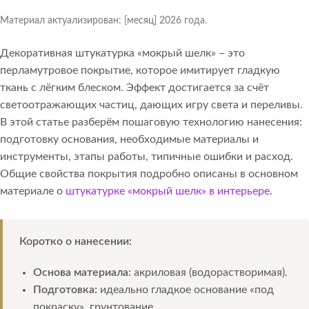
Материал актуализирован: [месяц] 2026 года.
Декоративная штукатурка «мокрый шелк» – это
перламутровое покрытие, которое имитирует гладкую
ткань с лёгким блеском. Эффект достигается за счёт
светоотражающих частиц, дающих игру света и переливы.
В этой статье разберём пошаговую технологию нанесения:
подготовку основания, необходимые материалы и
инструменты, этапы работы, типичные ошибки и расход.
Общие свойства покрытия подробно описаны в основном
материале о
штукатурке «мокрый шелк» в интерьере
.
Коротко о нанесении:
Основа материала:
акриловая (водорастворимая).
Подготовка:
идеально гладкое основание «под
покраску», грунтование.