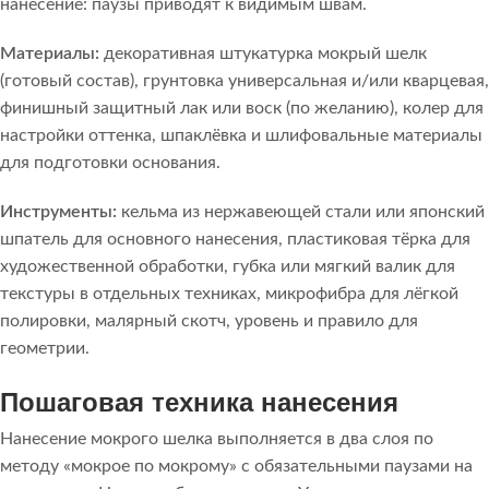
нанесение: паузы приводят к видимым швам.
Материалы:
декоративная штукатурка мокрый шелк
(готовый состав), грунтовка универсальная и/или кварцевая,
финишный защитный лак или воск (по желанию), колер для
настройки оттенка, шпаклёвка и шлифовальные материалы
для подготовки основания.
Инструменты:
кельма из нержавеющей стали или японский
шпатель для основного нанесения, пластиковая тёрка для
художественной обработки, губка или мягкий валик для
текстуры в отдельных техниках, микрофибра для лёгкой
полировки, малярный скотч, уровень и правило для
геометрии.
Пошаговая техника нанесения
Нанесение мокрого шелка выполняется в два слоя по
методу «мокрое по мокрому» с обязательными паузами на