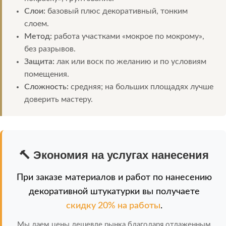
Слои:
базовый плюс декоративный, тонким
слоем.
Метод:
работа участками «мокрое по мокрому»,
без разрывов.
Защита:
лак или воск по желанию и по условиям
помещения.
Сложность:
средняя; на больших площадях лучше
доверить мастеру.
🔨 Экономия на услугах нанесения
При заказе материалов и работ по нанесению
декоративной штукатурки вы получаете
скидку 20% на работы
.
Мы даем цены дешевле рынка благодаря отлаженным