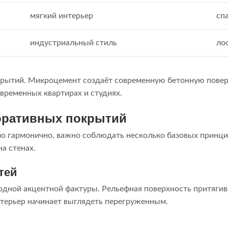
мягкий интерьер
сп
индустриальный стиль
ло
рытий. Микроцемент создаёт современную бетонную поверх
овременных квартирах и студиях.
оративных покрытий
о гармонично, важно соблюдать несколько базовых принци
а стенах.
тей
 одной акцентной фактуры. Рельефная поверхность притягив
терьер начинает выглядеть перегруженным.