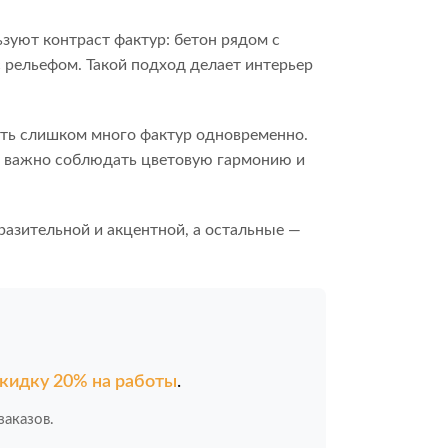
зуют контраст фактур: бетон рядом с
 рельефом. Такой подход делает интерьер
ать слишком много фактур одновременно.
же важно соблюдать цветовую гармонию и
разительной и акцентной, а остальные —
кидку 20% на работы
.
аказов.