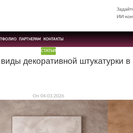
Задайт
ИИ кон
РТФОЛИО
ПАРТНЕРАМ
КОНТАКТЫ
СТАТЬИ
 виды декоративной штукатурки 
On 04.03.2026