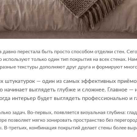
а давно перестала быть просто способом отделки стен. Се
 используют только один тип покрытия на всех стенах. На
 разные текстуры дополняют друг друга и формируют мног
 штукатурок — один из самых эффективных приёмов
о начинает выглядеть глубже и сложнее. Главное — 
тогда интерьер будет выглядеть профессионально и г
лько задач. Во-первых, появляется визуальная глубина: гла
ьере позволяет мягко зонировать пространство без перегор
ы. В-третьих, комбинация покрытий делает стены более вы