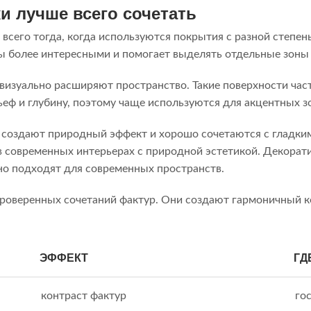
и лучше всего сочетать
всего тогда, когда используются покрытия с разной степе
ы более интересными и помогает выделять отдельные зоны
визуально расширяют пространство. Такие поверхности час
еф и глубину, поэтому чаще используются для акцентных з
создают природный эффект и хорошо сочетаются с гладки
в современных интерьерах с природной эстетикой. Декора
но подходят для современных пространств.
проверенных сочетаний фактур. Они создают гармоничный к
ЭФФЕКТ
ГД
контраст фактур
го