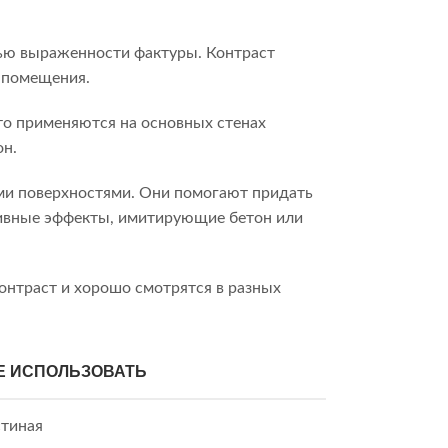
нью выраженности фактуры. Контраст
 помещения.
то применяются на основных стенах
он.
ми поверхностями. Они помогают придать
тивные эффекты, имитирующие бетон или
онтраст и хорошо смотрятся в разных
Е ИСПОЛЬЗОВАТЬ
стиная