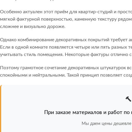
Особенно актуален этот приём для квартир-студий и прост
мягкой фактурной поверхностью, каменную текстуру рядом
сложнее и визуально дороже.
Однако комбинирование декоративных покрытий требует а
Если в одной комнате появляется четыре или пять разных 
учитывать стиль помещения. Некоторые фактуры отлично с
Поэтому грамотное сочетание декоративных штукатурок все
спокойными и нейтральными. Такой принцип позволяет созд

При заказе материалов и работ по
Мы даем цены дешевле 