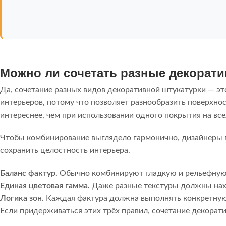
Можно ли сочетать разные декорат
Да, сочетание разных видов декоративной штукатурки — эт
интерьеров, потому что позволяет разнообразить поверхно
интереснее, чем при использовании одного покрытия на все
Чтобы комбинирование выглядело гармонично, дизайнеры 
сохранить целостность интерьера.
Баланс фактур.
Обычно комбинируют гладкую и рельефную п
Единая цветовая гамма.
Даже разные текстуры должны нахо
Логика зон.
Каждая фактура должна выполнять конкретную 
Если придерживаться этих трёх правил, сочетание декорат