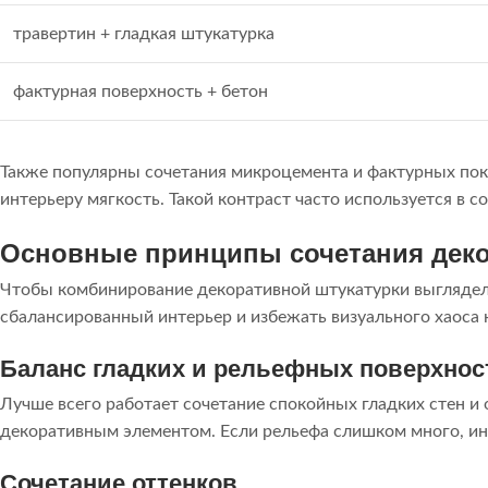
травертин + гладкая штукатурка
фактурная поверхность + бетон
Также популярны сочетания микроцемента и фактурных пок
интерьеру мягкость. Такой контраст часто используется в с
Основные принципы сочетания дек
Чтобы комбинирование декоративной штукатурки выглядел
сбалансированный интерьер и избежать визуального хаоса н
Баланс гладких и рельефных поверхнос
Лучше всего работает сочетание спокойных гладких стен и
декоративным элементом. Если рельефа слишком много, ин
Сочетание оттенков