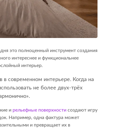
годня это полноценный инструмент создания
много интереснее и функциональнее
ослойный интерьер.
 в современном интерьере. Когда на
использовать не более двух-трёх
армонично».
дкие и
рельефные поверхности
создают игру
одок. Например, одна фактура может
разительными и превращает их в