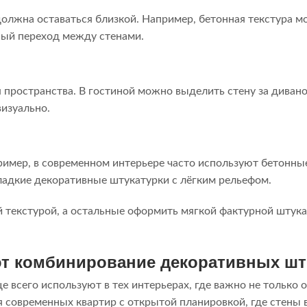
олжна оставаться близкой. Например, бетонная текстура м
ный переход между стенами.
пространства. В гостиной можно выделить стену за диваном
визуально.
мер, в современном интерьере часто используют бетонные
ладкие декоративные штукатурки с лёгким рельефом.
 текстурой, а остальные оформить мягкой фактурной штукат
ют комбинирование декоративных шт
всего используют в тех интерьерах, где важно не только о
я современных квартир с открытой планировкой, где стены