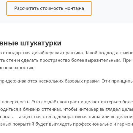
Рассчитать стоимость монтажа
ивные штукатурки
о стандартная дизайнерская практика. Такой подход активн
сть стен и сделать пространство более выразительным. Пр
х поверхностях.
придерживаются нескольких базовых правил. Эти принцип
оверхность. Это создаёт контраст и делает интерьер бол
диться в близких оттенках, чтобы интерьер выглядел цель
роль — акцентная стена, декоративная ниша или выделени
ивных покрытий будет выглядеть профессионально и гармони