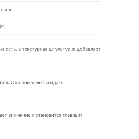
альня
фт
ность, а текстурная штукатурка добавляет
пов. Они помогают создать
ает внимание и становится главным