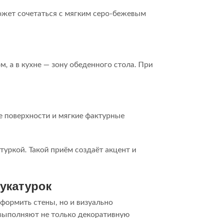
ожет сочетаться с мягким серо-бежевым
, а в кухне — зону обеденного стола. При
 поверхности и мягкие фактурные
уркой. Такой приём создаёт акцент и
укатурок
формить стены, но и визуально
 выполняют не только декоративную