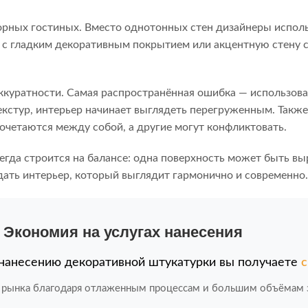
орных гостиных. Вместо однотонных стен дизайнеры исполь
 с гладким декоративным покрытием или акцентную стену с
ккуратности. Самая распространённая ошибка — использов
текстур, интерьер начинает выглядеть перегруженным. Так
очетаются между собой, а другие могут конфликтовать.
гда строится на балансе: одна поверхность может быть вы
ать интерьер, который выглядит гармонично и современно.
 Экономия на услугах нанесения
 нанесению декоративной штукатурки вы получаете
с
рынка благодаря отлаженным процессам и большим объёмам з