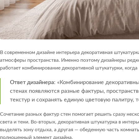
В современном дизайне интерьера декоративная штукатурк
атмосферы пространства. Именно поэтому дизайнеры редко
работает комбинирование декоративной штукатурки, когда
Ответ дизайнера:
«Комбинирование декоративных
стенах появляются разные фактуры, пространств
текстур и сохранять единую цветовую палитру, 
Сочетание разных фактур стен помогает решить сразу неско
света и тени. Во-вторых, декоративная штукатурка в интер
выделять зону отдыха, а другая — обеденную часть комнат
полноценный элемент дизайна.