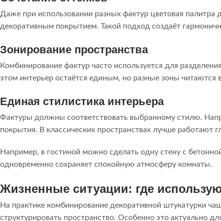
Даже при использовании разных фактур цветовая палитра д
декоративным покрытием. Такой подход создаёт гармонич
Зонирование пространства
Комбинирование фактур часто используется для разделения 
этом интерьер остаётся единым, но разные зоны читаются 
Единая стилистика интерьера
Фактуры должны соответствовать выбранному стилю. Напри
покрытия. В классических пространствах лучше работают г
Например, в гостиной можно сделать одну стену с бетонной
одновременно сохраняет спокойную атмосферу комнаты.
Жизненные ситуации: где использу
На практике комбинирование декоративной штукатурки чаще 
структурировать пространство. Особенно это актуально дл