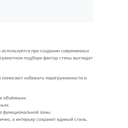
о используется при создании современных
и грамотном подборе фактур стены выглядят
ы помогают избежать перегруженности и
ее объёмным.
ным.
е функциональной зоны.
чно, а интерьер сохранит единый стиль.