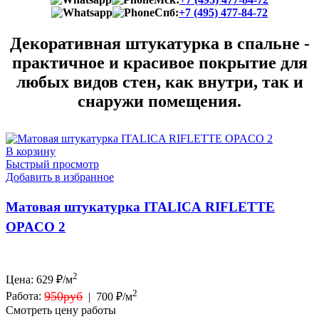
Спб:
+7 (495) 477-84-72
Декоративная штукатурка в спальне -
практичное и красивое покрытие для
любых видов стен, как внутри, так и
снаружи помещения.
В корзину
Быстрый просмотр
Добавить в избранное
Матовая штукатурка ITALICA RIFLETTE
OPACO 2
2
Цена:
629
₽/м
2
950руб
Работа:
|
700 ₽/м
Смотреть цену работы