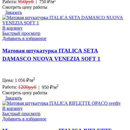
2
950руб
Работа:
|
750 ₽/м
Смотреть цену работы
Заказать
В корзину
Быстрый просмотр
Добавить в избранное
Матовая штукатурка ITALICA SETA
DAMASCO NUOVA VENEZIA SOFT 1
2
Цена:
1 056
₽/м
2
1200руб
Работа:
|
950 ₽/м
Смотреть цену работы
Заказать
В корзину
Быстрый просмотр
Добавить в избранное