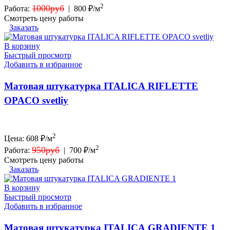
2
1000руб
Работа:
|
800 ₽/м
Смотреть цену работы
Заказать
В корзину
Быстрый просмотр
Добавить в избранное
Матовая штукатурка ITALICA RIFLETTE
OPACO svetliy
2
Цена:
608
₽/м
2
950руб
Работа:
|
700 ₽/м
Смотреть цену работы
Заказать
В корзину
Быстрый просмотр
Добавить в избранное
Матовая штукатурка ITALICA GRADIENTE 1