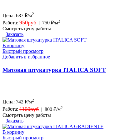
2
Цена:
687
₽/м
2
950руб
Работа:
|
750 ₽/м
Смотреть цену работы
Заказать
В корзину
Быстрый просмотр
Добавить в избранное
Матовая штукатурка ITALICA SOFT
2
Цена:
742
₽/м
2
1100руб
Работа:
|
800 ₽/м
Смотреть цену работы
Заказать
В корзину
Быстрый просмотр