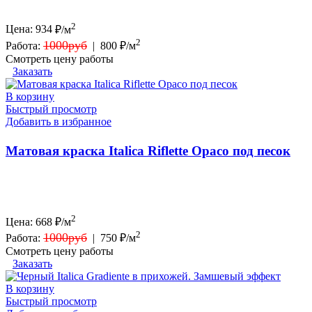
2
Цена:
934
₽/м
2
1000руб
Работа:
|
800 ₽/м
Смотреть цену работы
Заказать
В корзину
Быстрый просмотр
Добавить в избранное
Матовая краска Italica Riflette Opaco под песок
2
Цена:
668
₽/м
2
1000руб
Работа:
|
750 ₽/м
Смотреть цену работы
Заказать
В корзину
Быстрый просмотр