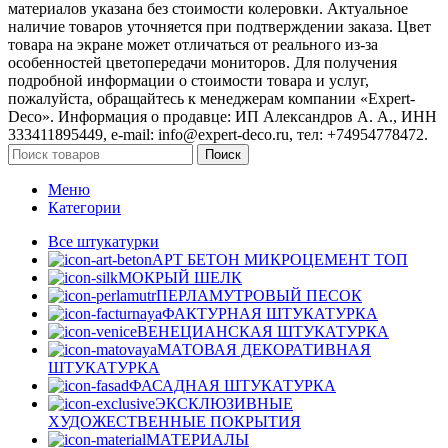
материалов указана без стоимости колеровки. Актуальное
наличие товаров уточняется при подтверждении заказа. Цвет
товара на экране может отличаться от реального из‑за
особенностей цветопередачи мониторов. Для получения
подробной информации о стоимости товара и услуг,
пожалуйста, обращайтесь к менеджерам компании «Expert-
Deco». Информация о продавце: ИП Александров А. А., ИНН
333411895449, e-mail: info@expert-deco.ru, тел: +74954778472.
Поиск
Меню
Категории
Все штукатурки
АРТ БЕТОН МИКРОЦЕМЕНТ
ТОП
МОКРЫЙ ШЕЛК
ПЕРЛАМУТРОВЫЙ ПЕСОК
ФАКТУРНАЯ ШТУКАТУРКА
ВЕНЕЦИАНСКАЯ ШТУКАТУРКА
МАТОВАЯ ДЕКОРАТИВНАЯ
ШТУКАТУРКА
ФАСАДНАЯ ШТУКАТУРКА
ЭКСКЛЮЗИВНЫЕ
ХУДОЖЕСТВЕННЫЕ ПОКРЫТИЯ
МАТЕРИАЛЫ