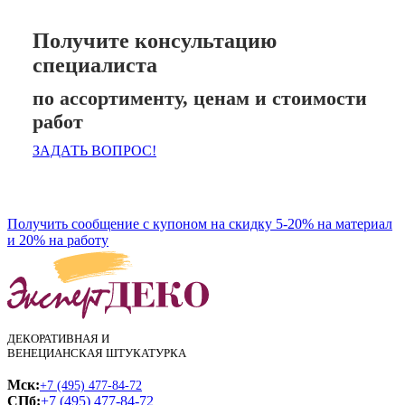
Получите консультацию
специалиста
по ассортименту, ценам и стоимости
работ
ЗАДАТЬ ВОПРОС!
Получить сообщение с купоном на скидку 5-20% на материал
и 20% на работу
ДЕКОРАТИВНАЯ И
ВЕНЕЦИАНСКАЯ ШТУКАТУРКА
Мск:
+7 (495) 477-84-72
СПб:
+7 (495) 477-84-72