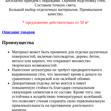
Бесплатно приедем с образцами. Оценим подготовку стен.
Составим точную смета.
Большой выбор отделочных материалов. Премиальное
качество.
* предложение действительно от 50 м²
Описание товаров
Преимущества
Материал может быть применен для отделки различных
поверхностей, включая гипсокартон, дерево, бетон,
металл или кирпич, что открывает множество
творческих возможностей.
Нанесение штукатурки не требует предварительного
выравнивания стен, что экономит время и деньги по
сравнению с покраской или оклейкой обоями.
Декоративная отделка легко моется и имеет
повышенную стойкость благодаря специальным
связующим элементам в ее составе. Кроме того, она
устойчива к воздействию температурных колебаний,
что позволяет стенам сохранять свою первоначальную
привлекательность на протяжении длительного
времени.