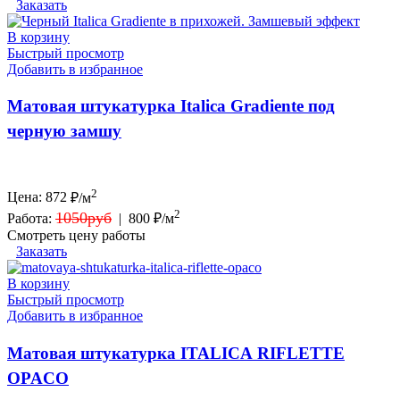
Заказать
В корзину
Быстрый просмотр
Добавить в избранное
Матовая штукатурка Italica Gradiente под
черную замшу
2
Цена:
872
₽/м
2
1050руб
Работа:
|
800 ₽/м
Смотреть цену работы
Заказать
В корзину
Быстрый просмотр
Добавить в избранное
Матовая штукатурка ITALICA RIFLETTE
OPACO