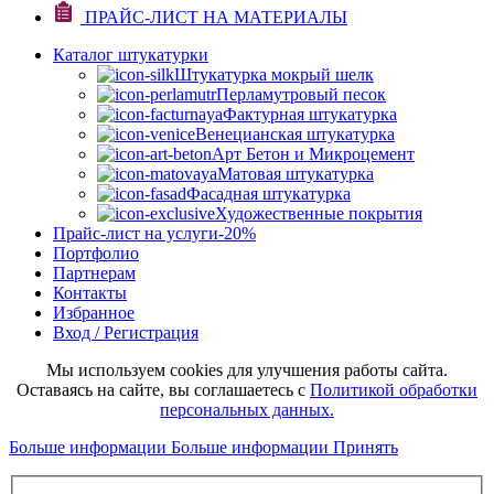
ПРАЙС-ЛИСТ НА МАТЕРИАЛЫ
Каталог штукатурки
Штукатурка мокрый шелк
Перламутровый песок
Фактурная штукатурка
Венецианская штукатурка
Арт Бетон и Микроцемент
Матовая штукатурка
Фасадная штукатурка
Художественные покрытия
Прайс-лист на услуги
-20%
Портфолио
Партнерам
Контакты
Избранное
Вход / Регистрация
Мы используем cookies для улучшения работы сайта.
Оставаясь на сайте, вы соглашаетесь с
Политикой обработки
персональных данных.
Больше информации
Больше информации
Принять