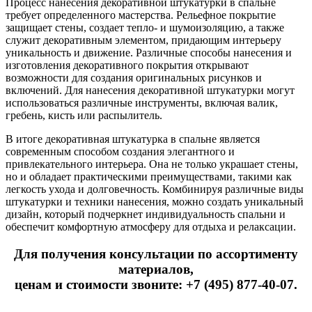
Процесс нанесения декоративной штукатурки в спальне
требует определенного мастерства. Рельефное покрытие
защищает стены, создает тепло- и шумоизоляцию, а также
служит декоративным элементом, придающим интерьеру
уникальность и движение. Различные способы нанесения и
изготовления декоративного покрытия открывают
возможности для создания оригинальных рисунков и
включений. Для нанесения декоративной штукатурки могут
использоваться различные инструменты, включая валик,
гребень, кисть или распылитель.
В итоге декоративная штукатурка в спальне является
современным способом создания элегантного и
привлекательного интерьера. Она не только украшает стены,
но и обладает практическими преимуществами, такими как
легкость ухода и долговечность. Комбинируя различные виды
штукатурки и техники нанесения, можно создать уникальный
дизайн, который подчеркнет индивидуальность спальни и
обеспечит комфортную атмосферу для отдыха и релаксации.
Для получения консультации по ассортименту
материалов,
ценам и стоимости звоните: +7 (495) 877-40-07.