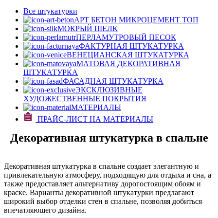
Все штукатурки
АРТ БЕТОН МИКРОЦЕМЕНТ
ТОП
МОКРЫЙ ШЕЛК
ПЕРЛАМУТРОВЫЙ ПЕСОК
ФАКТУРНАЯ ШТУКАТУРКА
ВЕНЕЦИАНСКАЯ ШТУКАТУРКА
МАТОВАЯ ДЕКОРАТИВНАЯ
ШТУКАТУРКА
ФАСАДНАЯ ШТУКАТУРКА
ЭКСКЛЮЗИВНЫЕ
ХУДОЖЕСТВЕННЫЕ ПОКРЫТИЯ
МАТЕРИАЛЫ
ПРАЙС-ЛИСТ НА МАТЕРИАЛЫ
Декоративная штукатурка в спальне
Декоративная штукатурка в спальне создает элегантную и
привлекательную атмосферу, подходящую для отдыха и сна, а
также предоставляет альтернативу дорогостоящим обоям и
краске. Варианты декоративной штукатурки предлагают
широкий выбор отделки стен в спальне, позволяя добиться
впечатляющего дизайна.