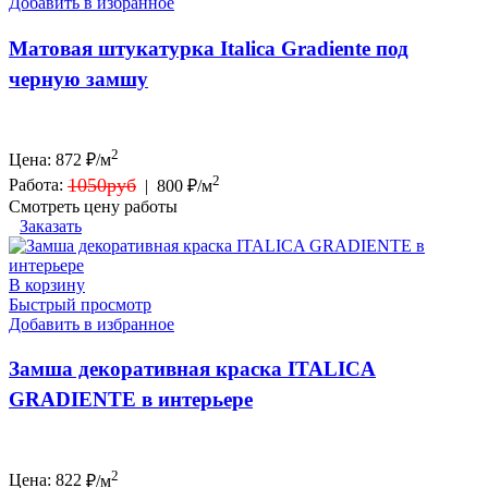
Добавить в избранное
Матовая штукатурка Italica Gradiente под
черную замшу
2
Цена:
872
₽/м
2
1050руб
Работа:
|
800 ₽/м
Смотреть цену работы
Заказать
В корзину
Быстрый просмотр
Добавить в избранное
Замша декоративная краска ITALICA
GRADIENTE в интерьере
2
Цена:
822
₽/м