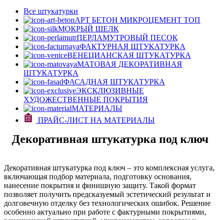
Все штукатурки
АРТ БЕТОН МИКРОЦЕМЕНТ
ТОП
МОКРЫЙ ШЕЛК
ПЕРЛАМУТРОВЫЙ ПЕСОК
ФАКТУРНАЯ ШТУКАТУРКА
ВЕНЕЦИАНСКАЯ ШТУКАТУРКА
МАТОВАЯ ДЕКОРАТИВНАЯ
ШТУКАТУРКА
ФАСАДНАЯ ШТУКАТУРКА
ЭКСКЛЮЗИВНЫЕ
ХУДОЖЕСТВЕННЫЕ ПОКРЫТИЯ
МАТЕРИАЛЫ
ПРАЙС-ЛИСТ НА МАТЕРИАЛЫ
Декоративная штукатурка под ключ
Декоративная штукатурка под ключ – это комплексная услуга,
включающая подбор материала, подготовку основания,
нанесение покрытия и финишную защиту. Такой формат
позволяет получить предсказуемый эстетический результат и
долговечную отделку без технологических ошибок. Решение
особенно актуально при работе с фактурными покрытиями,