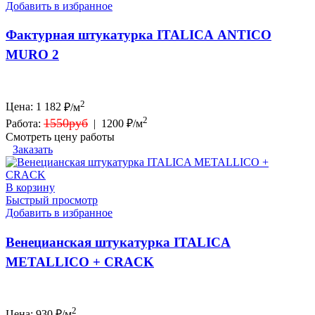
Добавить в избранное
Фактурная штукатурка ITALICA ANTICO
MURO 2
2
Цена:
1 182
₽/м
2
1550руб
Работа:
|
1200 ₽/м
Смотреть цену работы
Заказать
В корзину
Быстрый просмотр
Добавить в избранное
Венецианская штукатурка ITALICA
METALLICO + СRACK
2
Цена:
930
₽/м