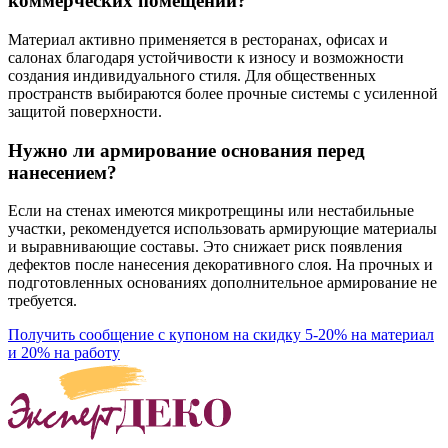
коммерческих помещений?
Материал активно применяется в ресторанах, офисах и
салонах благодаря устойчивости к износу и возможности
создания индивидуального стиля. Для общественных
пространств выбираются более прочные системы с усиленной
защитой поверхности.
Нужно ли армирование основания перед
нанесением?
Если на стенах имеются микротрещины или нестабильные
участки, рекомендуется использовать армирующие материалы
и выравнивающие составы. Это снижает риск появления
дефектов после нанесения декоративного слоя. На прочных и
подготовленных основаниях дополнительное армирование не
требуется.
Получить сообщение с купоном на скидку 5-20% на материал
и 20% на работу