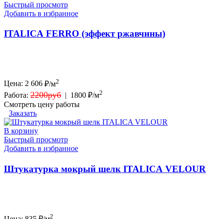
Быстрый просмотр
Добавить в избранное
ITALICA FERRO (эффект ржавчины)
2
Цена:
2 606
₽/м
2
2200руб
Работа:
|
1800 ₽/м
Смотреть цену работы
Заказать
В корзину
Быстрый просмотр
Добавить в избранное
Штукатурка мокрый шелк ITALICA VELOUR
2
Цена:
835
₽/м