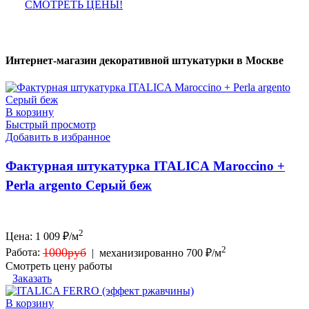
СМОТРЕТЬ ЦЕНЫ!
Интернет-магазин декоративной штукатурки в Москве
В корзину
Быстрый просмотр
Добавить в избранное
Фактурная штукатурка ITALICA Maroccino +
Perla argento Серый беж
2
Цена:
1 009
₽/м
2
1000руб
Работа:
|
механизированно 700 ₽/м
Смотреть цену работы
Заказать
В корзину