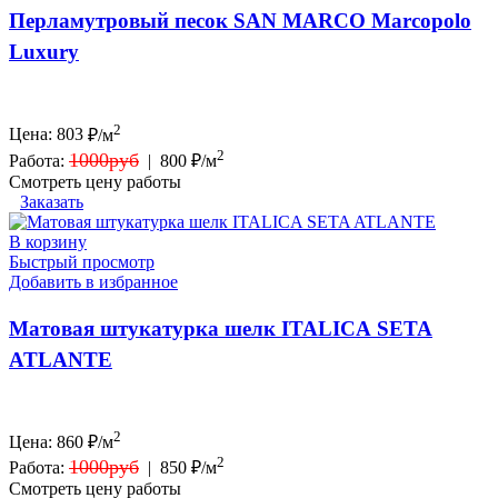
Перламутровый песок SAN MARCO Marcopolo
Luxury
2
Цена:
803
₽/м
2
1000руб
Работа:
|
800 ₽/м
Смотреть цену работы
Заказать
В корзину
Быстрый просмотр
Добавить в избранное
Матовая штукатурка шелк ITALICA SETA
ATLANTE
2
Цена:
860
₽/м
2
1000руб
Работа:
|
850 ₽/м
Смотреть цену работы