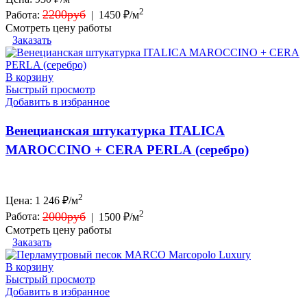
2
2200руб
Работа:
|
1450 ₽/м
Смотреть цену работы
Заказать
В корзину
Быстрый просмотр
Добавить в избранное
Венецианская штукатурка ITALICA
MAROCCINO + CERA PERLA (серебро)
2
Цена:
1 246
₽/м
2
2000руб
Работа:
|
1500 ₽/м
Смотреть цену работы
Заказать
В корзину
Быстрый просмотр
Добавить в избранное