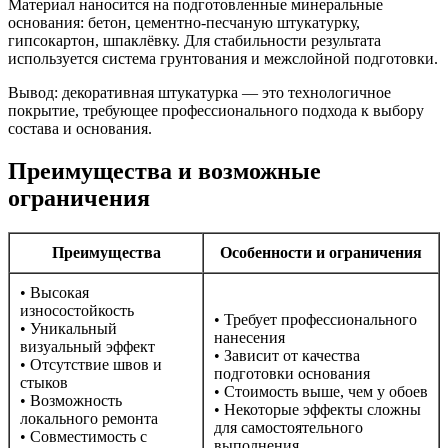
Материал наносится на подготовленные минеральные
основания: бетон, цементно-песчаную штукатурку,
гипсокартон, шпаклёвку. Для стабильности результата
используется система грунтования и межслойной подготовки.
Вывод: декоративная штукатурка — это технологичное
покрытие, требующее профессионального подхода к выбору
состава и основания.
Преимущества и возможные
ограничения
Преимущества
Особенности и ограничения
• Высокая
износостойкость
• Требует профессионального
• Уникальный
нанесения
визуальный эффект
• Зависит от качества
• Отсутствие швов и
подготовки основания
стыков
• Стоимость выше, чем у обоев
• Возможность
• Некоторые эффекты сложны
локального ремонта
для самостоятельного
• Совместимость с
выполнения