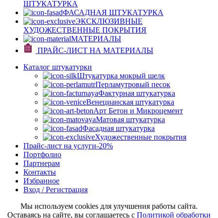
ШТУКАТУРКА
ФАСАДНАЯ ШТУКАТУРКА
ЭКСКЛЮЗИВНЫЕ
ХУДОЖЕСТВЕННЫЕ ПОКРЫТИЯ
МАТЕРИАЛЫ
ПРАЙС-ЛИСТ НА МАТЕРИАЛЫ
Каталог штукатурки
Штукатурка мокрый шелк
Перламутровый песок
Фактурная штукатурка
Венецианская штукатурка
Арт Бетон и Микроцемент
Матовая штукатурка
Фасадная штукатурка
Художественные покрытия
Прайс-лист на услуги
-20%
Портфолио
Партнерам
Контакты
Избранное
Вход / Регистрация
Мы используем cookies для улучшения работы сайта.
Оставаясь на сайте, вы соглашаетесь с
Политикой обработки