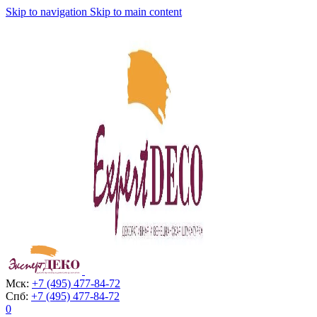
Skip to navigation
Skip to main content
Мск:
+7 (495) 477-84-72
Спб:
+7 (495) 477-84-72
0