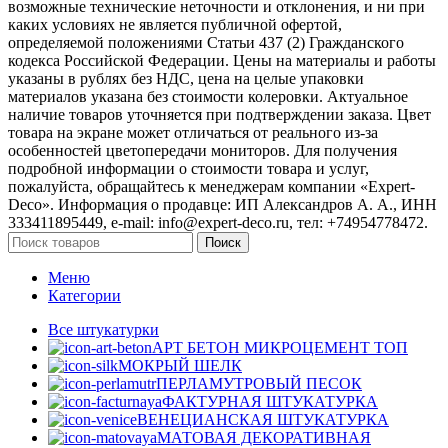
возможные технические неточности и отклонения, и ни при
каких условиях не является публичной офертой,
определяемой положениями Статьи 437 (2) Гражданского
кодекса Российской Федерации. Цены на материалы и работы
указаны в рублях без НДС, цена на целые упаковки
материалов указана без стоимости колеровки. Актуальное
наличие товаров уточняется при подтверждении заказа. Цвет
товара на экране может отличаться от реального из‑за
особенностей цветопередачи мониторов. Для получения
подробной информации о стоимости товара и услуг,
пожалуйста, обращайтесь к менеджерам компании «Expert-
Deco». Информация о продавце: ИП Александров А. А., ИНН
333411895449, e-mail: info@expert-deco.ru, тел: +74954778472.
Поиск
Меню
Категории
Все штукатурки
АРТ БЕТОН МИКРОЦЕМЕНТ
ТОП
МОКРЫЙ ШЕЛК
ПЕРЛАМУТРОВЫЙ ПЕСОК
ФАКТУРНАЯ ШТУКАТУРКА
ВЕНЕЦИАНСКАЯ ШТУКАТУРКА
МАТОВАЯ ДЕКОРАТИВНАЯ