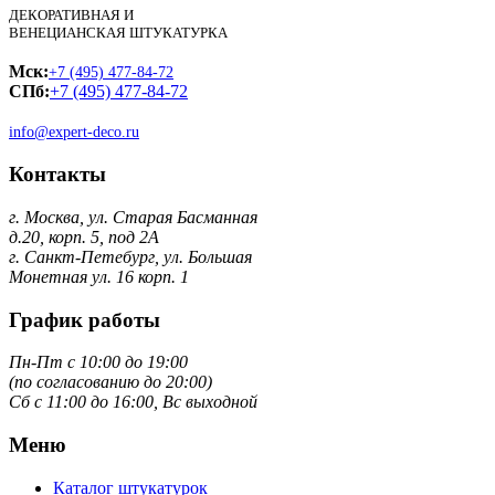
ДЕКОРАТИВНАЯ И
ВЕНЕЦИАНСКАЯ ШТУКАТУРКА
Мск:
+7 (495) 477-84-72
СПб:
+7 (495) 477-84-72
info@expert-deco.ru
Контакты
г. Москва, ул. Старая Басманная
д.20, корп. 5, под 2А
г. Санкт-Петебург, ул. Большая
Монетная ул. 16 корп. 1
График работы
Пн-Пт с 10:00 до 19:00
(по согласованию до 20:00)
Сб с 11:00 до 16:00, Вс выходной
Меню
Каталог штукатурок