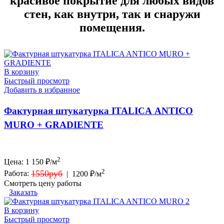
красивое покрытие для любых видов
стен, как внутри, так и снаружи
помещения.
В корзину
Быстрый просмотр
Добавить в избранное
Фактурная штукатурка ITALICA ANTICO
MURO + GRADIENTE
2
Цена:
1 150
₽/м
2
1550руб
Работа:
|
1200 ₽/м
Смотреть цену работы
Заказать
В корзину
Быстрый просмотр