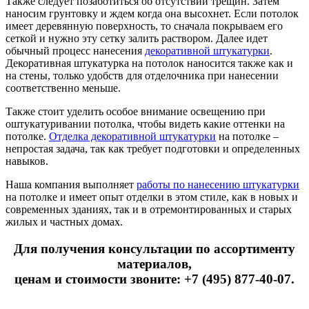
Также следует позаботиться об отсутствии трещин. Затем
наносим грунтовку и ждем когда она высохнет. Если потолок
имеет деревянную поверхность, то сначала покрываем его
сеткой и нужно эту сетку залить раствором. Далее идет
обычный процесс нанесения
декоративной штукатурки
.
Декоративная штукатурка на потолок наносится также как и
на стены, только удобств для отделочника при нанесении
соответственно меньше.
Также стоит уделить особое внимание освещению при
оштукатуривании потолка, чтобы видеть какие оттенки на
потолке.
Отделка декоративной штукатурки
на потолке –
непростая задача, так как требует подготовки и определенных
навыков.
Наша компания выполняет
работы по нанесению штукатурки
на потолке и имеет опыт отделки в этом стиле, как в новых и
современных зданиях, так и в отремонтированных и старых
жилых и частных домах.
Для получения консультации по ассортименту
материалов,
ценам и стоимости звоните: +7 (495) 877-40-07.