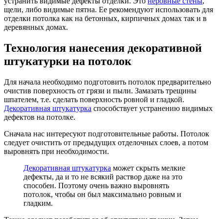
устранить видимые дефекты отделки. Это
неровные стены
,
щели, либо видимые пятна. Ее рекомендуют использовать для
отделки потолка как на бетонных, кирпичных домах так и в
деревянных домах.
Технология нанесения декоративной
штукатурки на потолок
Для начала необходимо подготовить потолок предварительно
очистив поверхность от грязи и пыли. Замазать трещины
шпателем, т.е. сделать поверхность ровной и гладкой.
Декоративная штукатурка
способствует устранению видимых
дефектов на потолке.
Сначала нас интересуют подготовительные работы. Потолок
следует очистить от предыдущих отделочных слоев, а потом
выровнять при необходимости.
Декоративная штукатурка
может скрыть мелкие
дефекты, да и то не всякий раствор даже на это
способен. Поэтому очень важно выровнять
потолок, чтобы он был максимально ровным и
гладким.