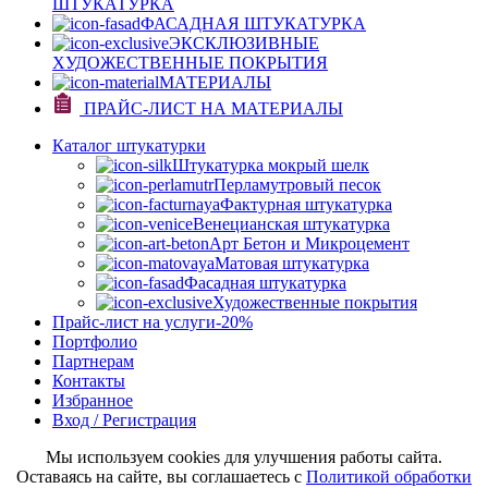
ШТУКАТУРКА
ФАСАДНАЯ ШТУКАТУРКА
ЭКСКЛЮЗИВНЫЕ
ХУДОЖЕСТВЕННЫЕ ПОКРЫТИЯ
МАТЕРИАЛЫ
ПРАЙС-ЛИСТ НА МАТЕРИАЛЫ
Каталог штукатурки
Штукатурка мокрый шелк
Перламутровый песок
Фактурная штукатурка
Венецианская штукатурка
Арт Бетон и Микроцемент
Матовая штукатурка
Фасадная штукатурка
Художественные покрытия
Прайс-лист на услуги
-20%
Портфолио
Партнерам
Контакты
Избранное
Вход / Регистрация
Мы используем cookies для улучшения работы сайта.
Оставаясь на сайте, вы соглашаетесь с
Политикой обработки