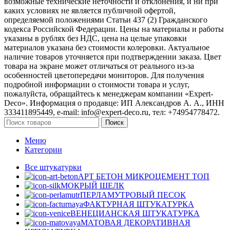
возможные технические неточности и отклонения, и ни при
каких условиях не является публичной офертой,
определяемой положениями Статьи 437 (2) Гражданского
кодекса Российской Федерации. Цены на материалы и работы
указаны в рублях без НДС, цена на целые упаковки
материалов указана без стоимости колеровки. Актуальное
наличие товаров уточняется при подтверждении заказа. Цвет
товара на экране может отличаться от реального из‑за
особенностей цветопередачи мониторов. Для получения
подробной информации о стоимости товара и услуг,
пожалуйста, обращайтесь к менеджерам компании «Expert-
Deco». Информация о продавце: ИП Александров А. А., ИНН
333411895449, e-mail: info@expert-deco.ru, тел: +74954778472.
Поиск
Меню
Категории
Все штукатурки
АРТ БЕТОН МИКРОЦЕМЕНТ
ТОП
МОКРЫЙ ШЕЛК
ПЕРЛАМУТРОВЫЙ ПЕСОК
ФАКТУРНАЯ ШТУКАТУРКА
ВЕНЕЦИАНСКАЯ ШТУКАТУРКА
МАТОВАЯ ДЕКОРАТИВНАЯ