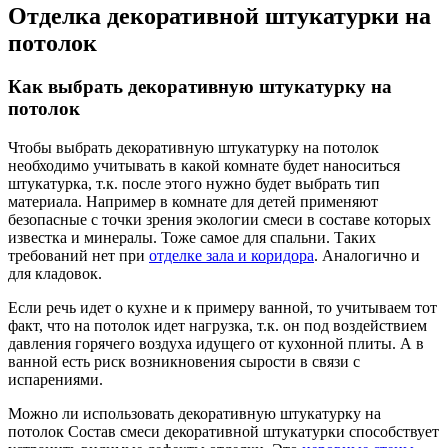
Отделка декоративной штукатурки на
потолок
Как выбрать декоративную штукатурку на
потолок
Чтобы выбрать декоративную штукатурку на потолок
необходимо учитывать в какой комнате будет наноситься
штукатурка, т.к. после этого нужно будет выбрать тип
материала. Например в комнате для детей применяют
безопасные с точки зрения экологии смеси в составе которых
известка и минералы. Тоже самое для спальни. Таких
требований нет при
отделке зала и коридора
. Аналогично и
для кладовок.
Если речь идет о кухне и к примеру ванной, то учитываем тот
факт, что на потолок идет нагрузка, т.к. он под воздействием
давления горячего воздуха идущего от кухонной плиты. А в
ванной есть риск возникновения сырости в связи с
испарениями.
Можно ли использовать декоративную штукатурку на
потолок Состав смеси декоративной штукатурки способствует