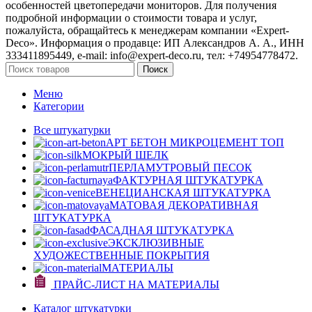
особенностей цветопередачи мониторов. Для получения
подробной информации о стоимости товара и услуг,
пожалуйста, обращайтесь к менеджерам компании «Expert-
Deco». Информация о продавце: ИП Александров А. А., ИНН
333411895449, e-mail: info@expert-deco.ru, тел: +74954778472.
Поиск
Меню
Категории
Все штукатурки
АРТ БЕТОН МИКРОЦЕМЕНТ
ТОП
МОКРЫЙ ШЕЛК
ПЕРЛАМУТРОВЫЙ ПЕСОК
ФАКТУРНАЯ ШТУКАТУРКА
ВЕНЕЦИАНСКАЯ ШТУКАТУРКА
МАТОВАЯ ДЕКОРАТИВНАЯ
ШТУКАТУРКА
ФАСАДНАЯ ШТУКАТУРКА
ЭКСКЛЮЗИВНЫЕ
ХУДОЖЕСТВЕННЫЕ ПОКРЫТИЯ
МАТЕРИАЛЫ
ПРАЙС-ЛИСТ НА МАТЕРИАЛЫ
Каталог штукатурки