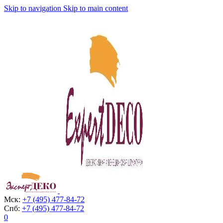
Skip to navigation
Skip to main content
Мск:
+7 (495) 477-84-72
Спб:
+7 (495) 477-84-72
0