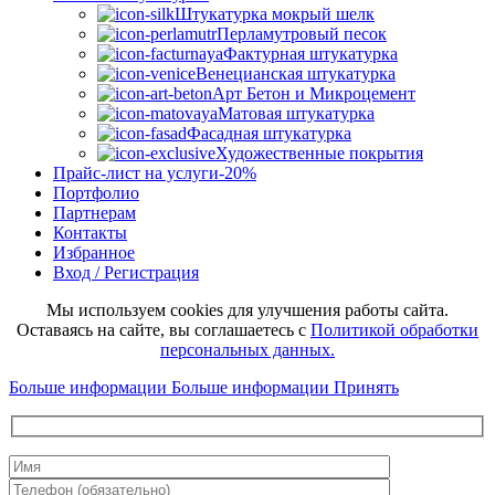
Штукатурка мокрый шелк
Перламутровый песок
Фактурная штукатурка
Венецианская штукатурка
Арт Бетон и Микроцемент
Матовая штукатурка
Фасадная штукатурка
Художественные покрытия
Прайс-лист на услуги
-20%
Портфолио
Партнерам
Контакты
Избранное
Вход / Регистрация
Мы используем cookies для улучшения работы сайта.
Оставаясь на сайте, вы соглашаетесь с
Политикой обработки
персональных данных.
Больше информации
Больше информации
Принять