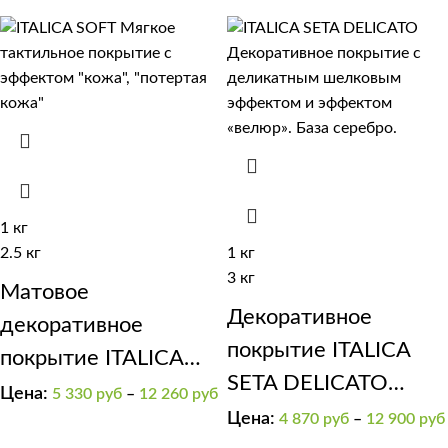
1 кг
2.5 кг
1 кг
3 кг
Матовое
Декоративное
декоративное
покрытие ITALICA
покрытие ITALICA
SETA DELICATO
SOFT
Цена:
5 330
руб
–
12 260
руб
матовый шелк
Цена:
4 870
руб
–
12 900
руб