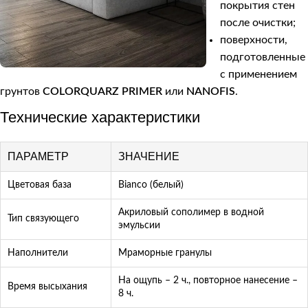
покрытия стен
после очистки;
поверхности,
подготовленные
с применением
грунтов
COLORQUARZ PRIMER
или
NANOFIS
.
Технические характеристики
ПАРАМЕТР
ЗНАЧЕНИЕ
Цветовая база
Bianco (белый)
Акриловый сополимер в водной
Тип связующего
эмульсии
Наполнители
Мраморные гранулы
На ощупь – 2 ч., повторное нанесение –
Время высыхания
8 ч.