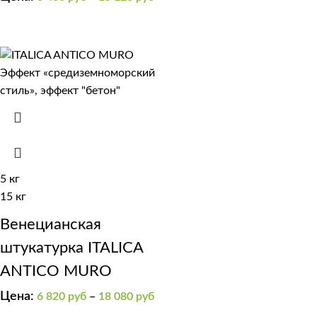
5 кг
15 кг
Венецианская
штукатурка ITALICA
ANTICO MURO
Цена:
6 820
руб
–
18 080
руб