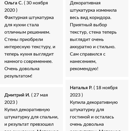
Ольга С.
( 30 ноября
Декоративная
2020 )
штукатурка изменила
Фактурная штукатурка
весь вид коридора.
для кухни стала
Приятный выбор
отличным решением.
текстур, стена теперь
Стены приобрели
выглядит очень
интересную текстуру, и
аккуратно и стильно.
теперь кухня выглядит
Сам справился с
намного современнее.
нанесением,
Очень довольна
рекомендую!
результатом!
Наталья Р.
( 18 ноября
Дмитрий И.
( 27 мая
2023 )
2023 )
Купила декоративную
Купил декоративную
штукатурку для
штукатурку для спальни,
гостиной и осталась
и результат превзошел
очень довольна