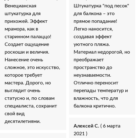
Венецианская
Штукатурка "под песок"
штукатурка для
для балкона – это
прихожей. Эффект
прямое попадание!
мрамора, как в
Легко наносится,
старинном палаццо!
создавая эффект
Создает ощущение
уютного пляжа.
роскоши и величия.
Материал недорогой, но
Нанесение очень
преображает
сложное, это искусство,
пространство до
которое требует
неузнаваемости.
мастера. Дорого, но
Отлично переносит
выглядит очень
перепады температур и
статусно и, по словам
влажность, что для
специалиста, сохранит
балкона критично.
свой вид
десятилетиями.
Алексей С.
( 6 марта
2021 )