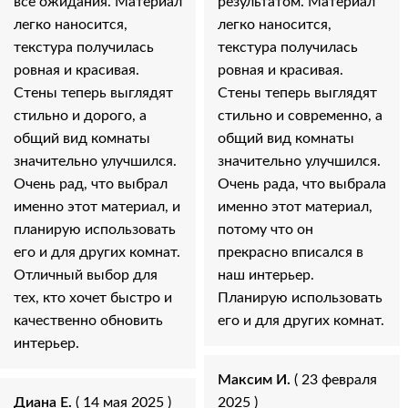
все ожидания. Материал
результатом. Материал
легко наносится,
легко наносится,
текстура получилась
текстура получилась
ровная и красивая.
ровная и красивая.
Стены теперь выглядят
Стены теперь выглядят
стильно и дорого, а
стильно и современно, а
общий вид комнаты
общий вид комнаты
значительно улучшился.
значительно улучшился.
Очень рад, что выбрал
Очень рада, что выбрала
именно этот материал, и
именно этот материал,
планирую использовать
потому что он
его и для других комнат.
прекрасно вписался в
Отличный выбор для
наш интерьер.
тех, кто хочет быстро и
Планирую использовать
качественно обновить
его и для других комнат.
интерьер.
Максим И.
( 23 февраля
Диана Е.
( 14 мая 2025 )
2025 )