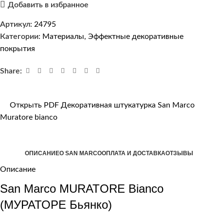
Добавить в избранное
Артикул:
24795
Категории:
Материалы
,
Эффектные декоративные
покрытия
Share:
Открыть PDF Декоративная штукатурка San Marco
Muratore bianco
ОПИСАНИЕ
О SAN MARCO
ОПЛАТА И ДОСТАВКА
ОТЗЫВЫ
Описание
San Marco MURATORE Bianco
(МУРАТОРЕ Бьянко)