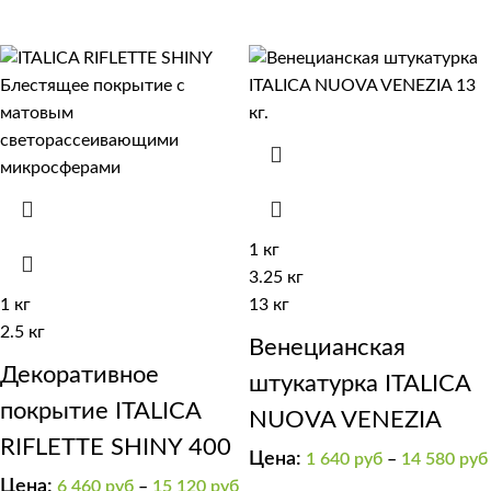
ARGENTO
1 кг
3.25 кг
1 кг
13 кг
2.5 кг
Венецианская
Декоративное
штукатурка ITALICA
покрытие ITALICA
NUOVA VENEZIA
RIFLETTE SHINY 400
Цена:
1 640
руб
–
14 580
руб
Цена:
6 460
руб
–
15 120
руб