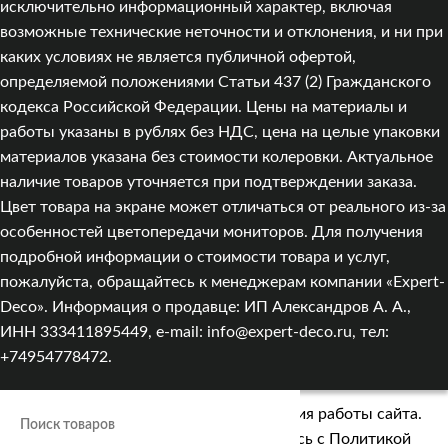
исключительно информационный характер, включая
возможные технические неточности и отклонения, и ни при
каких условиях не является публичной офертой,
определяемой положениями Статьи 437 (2) Гражданского
кодекса Российской Федерации. Цены на материалы и
работы указаны в рублях без НДС, цена на целые упаковки
материалов указана без стоимости колеровки. Актуальное
наличие товаров уточняется при подтверждении заказа.
Цвет товара на экране может отличаться от реального из‑за
особенностей цветопередачи мониторов. Для получения
подробной информации о стоимости товара и услуг,
пожалуйста, обращайтесь к менеджерам компании «Expert-
Deco». Информация о продавце: ИП Александров А. А.,
ИНН 333411895449, e-mail: info@expert-deco.ru, тел:
+74954778472.
Мы используем cookies для улучшения работы сайта.
Оставаясь на сайте, вы соглашаетесь с
Политикой