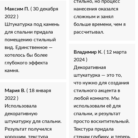
стильно, но процесс
Максим П.
( 30 декабря
нанесения оказался
2022 )
сложным и занял
Штукатурка под камень
больше времени, чем я
для спальни придала
рассчитывал.
помещению стильный
вид. Единственное —
Владимир К.
( 12 марта
хотелось бы более
2024 )
глубокого эффекта
Декоративная
камня.
штукатурка — это то,
что нужно для создания
Мария В.
( 18 января
стильного акцента в
2022 )
любой комнате. Мы
Использовала
использовали её для
декоративную
спальни, и результат
штукатурку для спальни.
просто восхитительный.
Результат получился
Текстура придала
хорошим, текстура
стенам глубину, и теперь