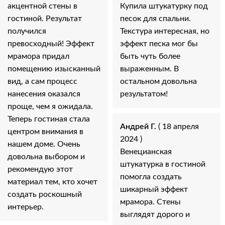
акцентной стены в
Купила штукатурку под
гостиной. Результат
песок для спальни.
получился
Текстура интересная, но
превосходный! Эффект
эффект песка мог бы
мрамора придал
быть чуть более
помещению изысканный
выраженным. В
вид, а сам процесс
остальном довольна
нанесения оказался
результатом!
проще, чем я ожидала.
Теперь гостиная стала
Андрей Г.
( 18 апреля
центром внимания в
2024 )
нашем доме. Очень
Венецианская
довольна выбором и
штукатурка в гостиной
рекомендую этот
помогла создать
материал тем, кто хочет
шикарный эффект
создать роскошный
мрамора. Стены
интерьер.
выглядят дорого и