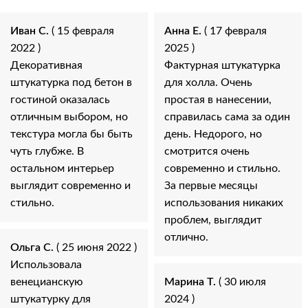
Иван С.
( 15 февраля
Анна Е.
( 17 февраля
2022 )
2025 )
Декоративная
Фактурная штукатурка
штукатурка под бетон в
для холла. Очень
гостиной оказалась
простая в нанесении,
отличным выбором, но
справилась сама за один
текстура могла бы быть
день. Недорого, но
чуть глубже. В
смотрится очень
остальном интерьер
современно и стильно.
выглядит современно и
За первые месяцы
стильно.
использования никаких
проблем, выглядит
отлично.
Ольга С.
( 25 июня 2022 )
Использовала
венецианскую
Марина Т.
( 30 июля
штукатурку для
2024 )