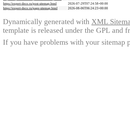
https://expert-deco.ru/post-sitemap.html
2026-07-29T07:24:58+00:00
https://expert-deco.ru/page-sitemap.html
2026-08-06T06:24:23+00:00
Dynamically generated with
XML Sitemap
template is released under the GPL and fr
If you have problems with your sitemap p